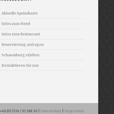
Aktuelle Speisekarte
Infos zum Hotel
Infos zum Restaurant
Reservierung anfragen
Schaumburg erleben
Kontaktieren Sie uns
49 (0) 5726 / 92 188 30 |
Datenschutz
|
Impressum