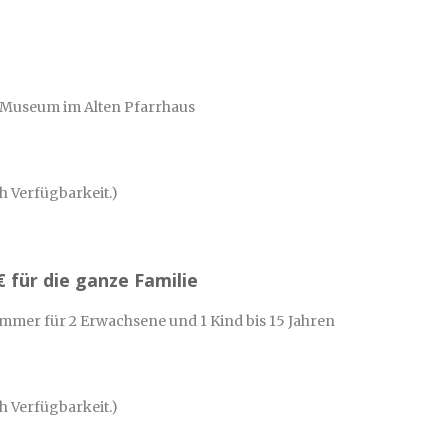
d Museum im Alten Pfarrhaus
h Verfügbarkeit.)
€ für die ganze Familie
mmer für 2 Erwachsene und 1 Kind bis 15 Jahren
h Verfügbarkeit.)