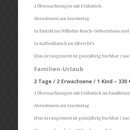
2 Übernachtungen mit Frühstück
Abendessen am Anreisetag
1x Eintritt ins Wilhelm-Busch-Geburtshaus un
1x Kaffeeklatsch im Albrecht’s
(Das Arrangement ist ganzjährig buchbar / nac
Familien-Urlaub
2 Tage / 2 Erwachsene / 1 Kind – 330 
2 Übernachtungen mit Frühstück im Familienzi
Abendessen am Anreisetag
(Das Arrangement ist ganzjährig buchbar / nac