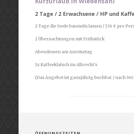
Kurzurlaub in Wiedensahl
2 Tage / 2 Erwachsene / HP und Kaff
2 Tage die Seele baumeln lassen / 136 € pro Pe
2 Übernachtungen mit Frühstück
Abendessen am Anreisetag
1x Kaffeeklatsch im Albrecht’s
(Das Angebot ist ganzjährig buchbar / nach Ver
ÖFFNUNGSZEITEN