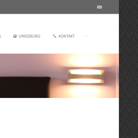
•
G
UMGEBUNG
KONTAKT