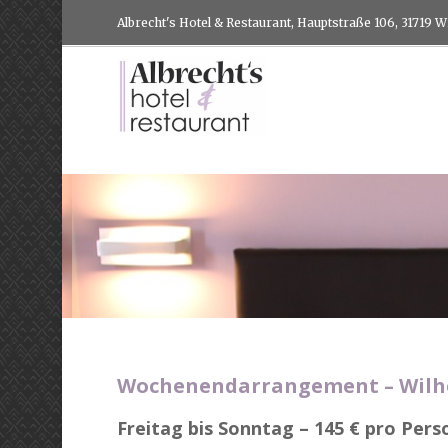
Albrecht's Hotel & Restaurant, Hauptstraße 106, 31719 
Wochenendarrangement – Wilh
Freitag bis Sonntag – 145 € pro Pers