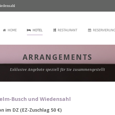
Wiedensahl
HOME
HOTEL
RESTAURANT
RESERVIERUN
ARRANGEMENTS
Exklusive Angebote speziell für Sie zusammengestellt
elm-Busch und Wiedensahl
on im DZ (EZ-Zuschlag 50 €)