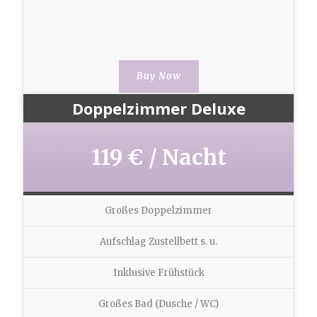
Buy Now
Doppelzimmer Deluxe
119 € / Nacht
Großes Doppelzimmer
Aufschlag Zustellbett s. u.
Inklusive Frühstück
Großes Bad (Dusche / WC)