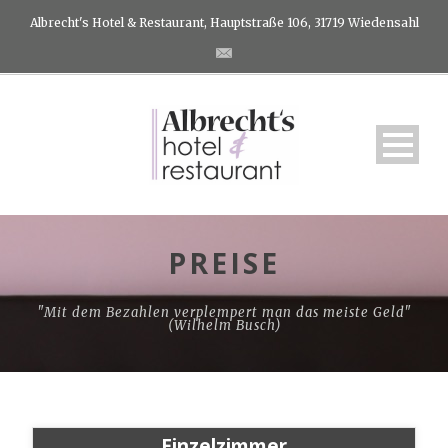
Albrecht's Hotel & Restaurant, Hauptstraße 106, 31719 Wiedensahl
PREISE
"Mit dem Bezahlen verplempert man das meiste Geld"
(Wilhelm Busch)
Einzelzimmer